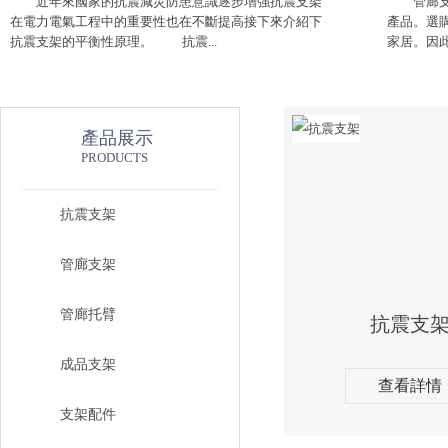
近年來國家的抗震減災防患意識逐步增強抗震支架
管廊支架
在電力電氣工程中的重要性也在不斷提高接下來介紹下
產品。選
抗震支架的平衡性原理。 抗震...
家居。因此
產品展示
PRODUCTS
抗震支架
管廊支架
管廊托臂
抗震支
成品支架
查看詳情
支架配件