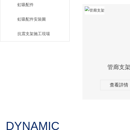
虹吸配件
虹吸配件安裝圖
抗震支架施工現場
管廊支
查看詳情
DYNAMIC