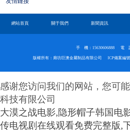
友情鏈接
網站首頁
關于我們
新聞資訊
手 機：15630606888
電 話
版權所有：廊坊巨澳金屬制品有限公司
ICP備案編
感谢您访问我们的网站，您可能
科技有限公司
大漠之战电影,隐形帽子韩国电影
传电视剧在线观看免费完整版,下